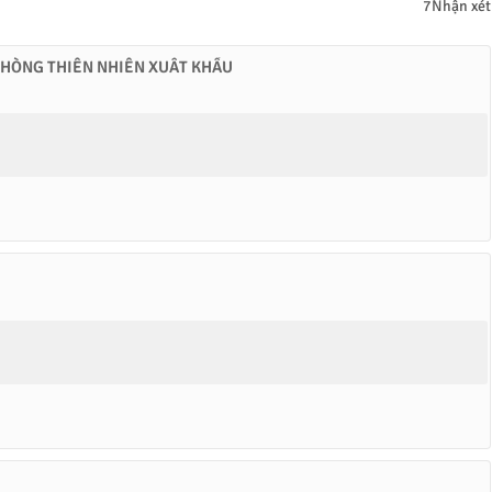
7Nhận xét
PHÒNG THIÊN NHIÊN XUẤT KHẨU