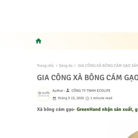
home
Trang chủ
Sáng da
GIA CÔNG XÀ BÔNG CÁM GẠO SÁ
GIA CÔNG XÀ BÔNG CÁM GẠ
person
Author -
CÔNG TY TNHH ECOLIFE
tháng 5 15, 2020
1 minute read
Xà bông
cám gạo-
GreenHand nhận sản xuất, g