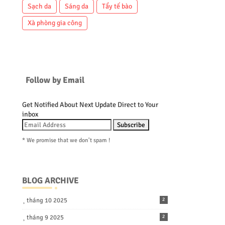
Sạch da
Sáng da
Tẩy tế bào
Xà phòng gia công
Follow by Email
Get Notified About Next Update Direct to Your
inbox
* We promise that we don't spam !
BLOG ARCHIVE
tháng 10 2025
2
tháng 9 2025
2