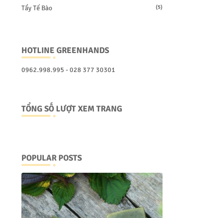
Tẩy Tế Bào
(5)
HOTLINE GREENHANDS
0962.998.995 - 028 377 30301
TỔNG SỐ LƯỢT XEM TRANG
POPULAR POSTS