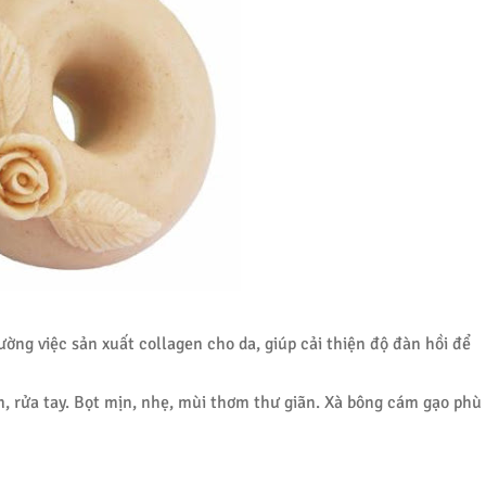
ng việc sản xuất collagen cho da, giúp cải thiện độ đàn hồi để
, rửa tay. Bọt mịn, nhẹ, mùi thơm thư giãn. Xà bông cám gạo phù