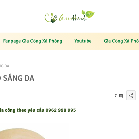
Fanpage Gia Công Xà Phòng
Youtube
Gia Công Xà Ph
NG DA
O SÁNG DA
share
7
ia công theo yêu cầu 0962 998 995