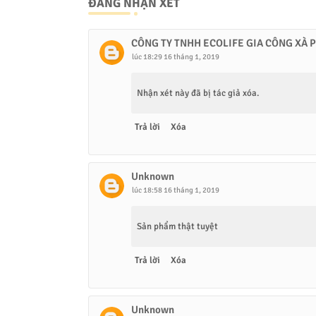
ĐĂNG NHẬN XÉT
CÔNG TY TNHH ECOLIFE GIA CÔNG XÀ 
lúc 18:29 16 tháng 1, 2019
Nhận xét này đã bị tác giả xóa.
Trả lời
Xóa
Unknown
lúc 18:58 16 tháng 1, 2019
Sản phẩm thật tuyệt
Trả lời
Xóa
Unknown