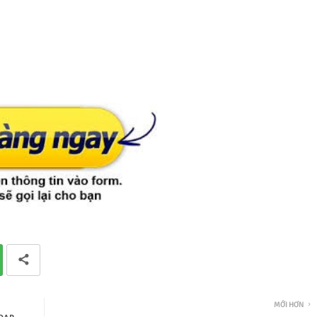
MỚI HƠN