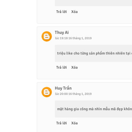
Trả lời
Xóa
Thuy Ai
lúc 19:18 16 tháng 1, 2019
triệu like cho từng sản phẩm thiên nhiên tại
Trả lời
Xóa
Huy Trần
lúc 20:00 16 tháng 1, 2019
mặt hàng gia công mà nhìn mẫu mã đẹp không
Trả lời
Xóa