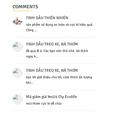
COMMENTS
TINH DẦU THIÊN NHIÊN
sản phẩm sử dụng an toàn và cực kì hiệu quả.
Công ...
TINH DẦU TREO XE, ĐÁ THƠM
đã quá đi à. Các bạn nên thử nhé. tôi thích
ngay k...
TINH DẦU TREO XE, ĐÁ THƠM
bạn tôi giới thiệu cho tôi, cảm thích ấn tượng
khi...
Mã giảm giá Yes24 Cty Ecolife
mùi thơm cực kì dễ chịu