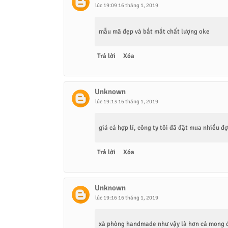
lúc 19:09 16 tháng 1, 2019
mẫu mã đẹp và bắt mắt chất lượng oke
Trả lời
Xóa
Unknown
lúc 19:13 16 tháng 1, 2019
giá cả hợp lí, công ty tôi đã đặt mua nhiều đợ
Trả lời
Xóa
Unknown
lúc 19:16 16 tháng 1, 2019
xà phòng handmade như vậy là hơn cả mong 