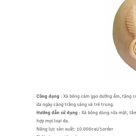
Công dụng
: Xà bông cám gạo dưỡng ẩm, tăng cườ
da ngày càng trắng sáng và trẻ trung.
Hướng dẫn sử dụng
: Xà bông dùng rửa mặt, tắm
hợp mọi loại da.
Năng lực sản xuất: 10.000cai/1order