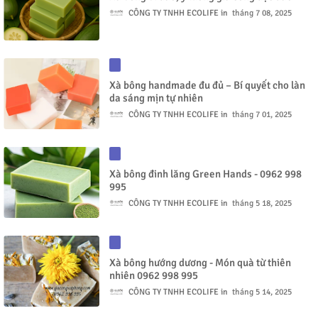
CÔNG TY TNHH ECOLIFE
tháng 7 08, 2025
Xà bông handmade đu đủ – Bí quyết cho làn
da sáng mịn tự nhiên
CÔNG TY TNHH ECOLIFE
tháng 7 01, 2025
Xà bông đinh lăng Green Hands - 0962 998
995
CÔNG TY TNHH ECOLIFE
tháng 5 18, 2025
Xà bông hướng dương - Món quà từ thiên
nhiên 0962 998 995
CÔNG TY TNHH ECOLIFE
tháng 5 14, 2025