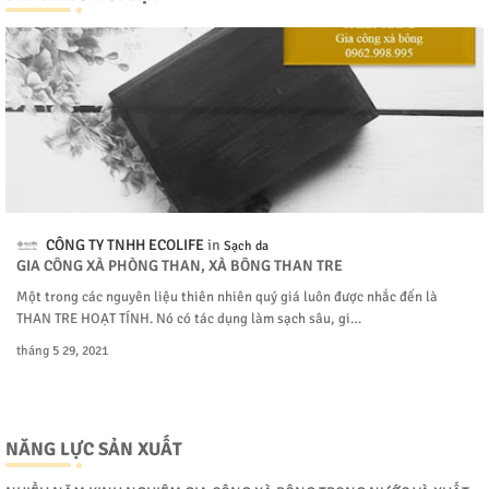
CÔNG TY TNHH ECOLIFE
Sạch da
GIA CÔNG XÀ PHÒNG THAN, XÀ BÔNG THAN TRE
Một trong các nguyên liệu thiên nhiên quý giá luôn được nhắc đến là
THAN TRE HOẠT TÍNH. Nó có tác dụng làm sạch sâu, gi…
tháng 5 29, 2021
NĂNG LỰC SẢN XUẤT