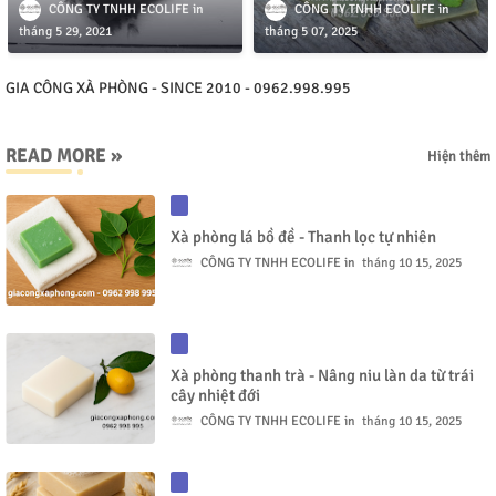
CÔNG TY TNHH ECOLIFE
CÔNG TY TNHH ECOLIFE
tháng 5 29, 2021
tháng 5 07, 2025
GIA CÔNG XÀ PHÒNG - SINCE 2010 - 0962.998.995
READ MORE »
Hiện thêm
Xà phòng lá bồ đề - Thanh lọc tự nhiên
CÔNG TY TNHH ECOLIFE
tháng 10 15, 2025
Xà phòng thanh trà - Nâng niu làn da từ trái
cây nhiệt đới
CÔNG TY TNHH ECOLIFE
tháng 10 15, 2025