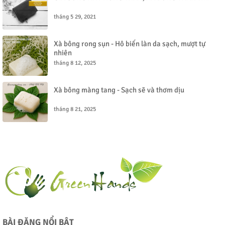
tháng 5 29, 2021
Xà bông rong sụn - Hô biến làn da sạch, mượt tự
nhiên
tháng 8 12, 2025
Xà bông màng tang - Sạch sẽ và thơm dịu
tháng 8 21, 2025
BÀI ĐĂNG NỔI BẬT