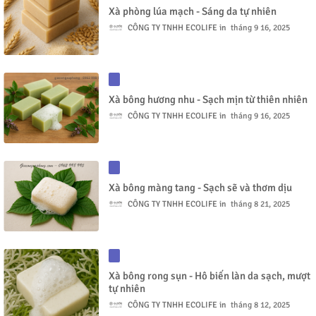
Xà phòng lúa mạch - Sáng da tự nhiên
CÔNG TY TNHH ECOLIFE
tháng 9 16, 2025
Xà bông hương nhu - Sạch mịn từ thiên nhiên
CÔNG TY TNHH ECOLIFE
tháng 9 16, 2025
Xà bông màng tang - Sạch sẽ và thơm dịu
CÔNG TY TNHH ECOLIFE
tháng 8 21, 2025
Xà bông rong sụn - Hô biến làn da sạch, mượt
tự nhiên
CÔNG TY TNHH ECOLIFE
tháng 8 12, 2025