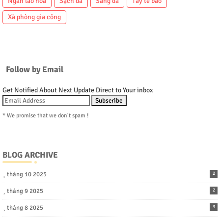
Ngăn lão hóa
Sạch da
Sáng da
Tẩy tế bào
Xà phòng gia công
Follow by Email
Get Notified About Next Update Direct to Your inbox
* We promise that we don't spam !
BLOG ARCHIVE
tháng 10 2025
2
tháng 9 2025
2
tháng 8 2025
3